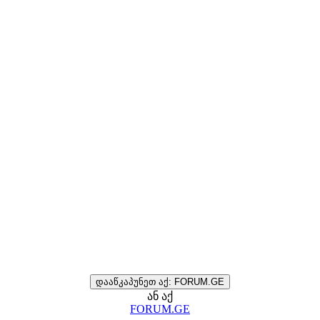
დააწკაპუნეთ აქ: FORUM.GE
ან აქ
FORUM.GE