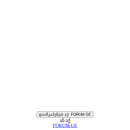
დააწკაპუნეთ აქ: FORUM.GE
ან აქ
FORUM.GE