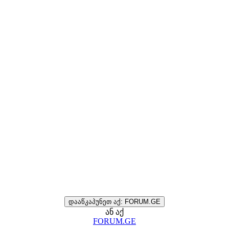
დააწკაპუნეთ აქ: FORUM.GE
ან აქ
FORUM.GE