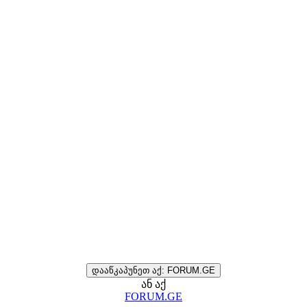
დააწკაპუნეთ აქ: FORUM.GE
ან აქ
FORUM.GE