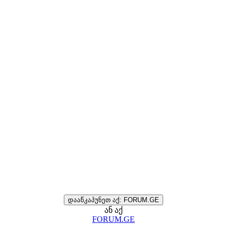
დააწკაპუნეთ აქ: FORUM.GE
ან აქ
FORUM.GE