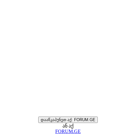
დააწკაპუნეთ აქ: FORUM.GE
ან აქ
FORUM.GE