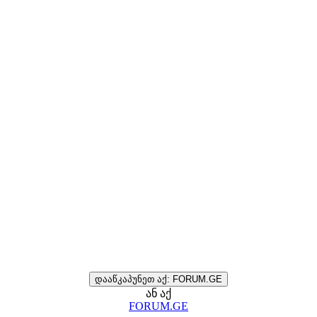
დააწკაპუნეთ აქ: FORUM.GE
ან აქ
FORUM.GE