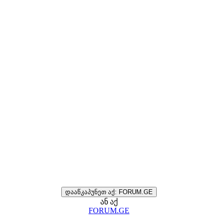
დააწკაპუნეთ აქ: FORUM.GE
ან აქ
FORUM.GE