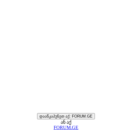
დააწკაპუნეთ აქ: FORUM.GE
ან აქ
FORUM.GE