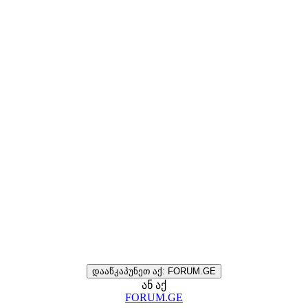
დააწკაპუნეთ აქ: FORUM.GE
ან აქ
FORUM.GE