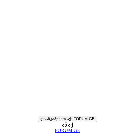
დააწკაპუნეთ აქ: FORUM.GE
ან აქ
FORUM.GE