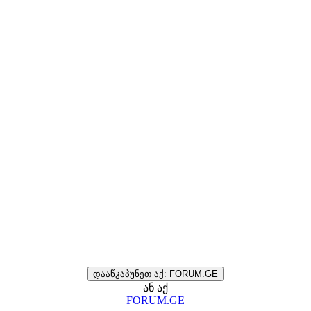
დააწკაპუნეთ აქ: FORUM.GE
ან აქ
FORUM.GE