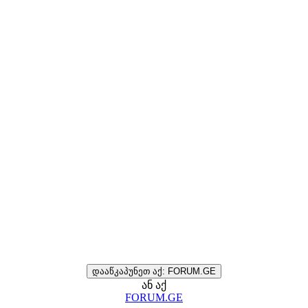
დააწკაპუნეთ აქ: FORUM.GE
ან აქ
FORUM.GE