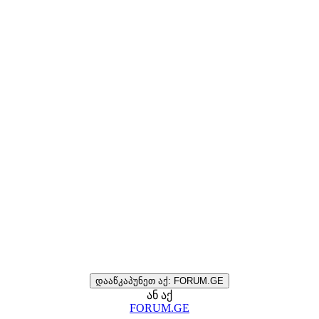
დააწკაპუნეთ აქ: FORUM.GE
ან აქ
FORUM.GE