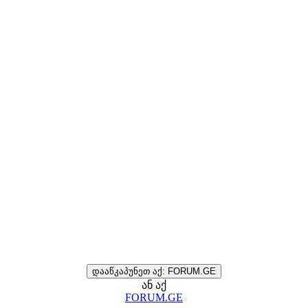
დააწკაპუნეთ აქ: FORUM.GE
ან აქ
FORUM.GE