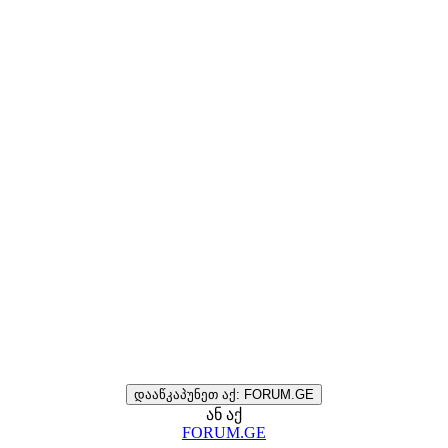
დააწკაპუნეთ აქ: FORUM.GE
ან აქ
FORUM.GE