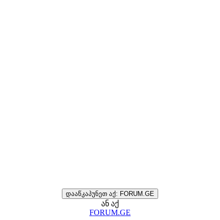
დააწკაპუნეთ აქ: FORUM.GE
ან აქ
FORUM.GE