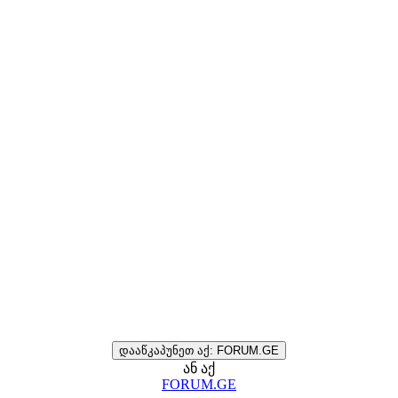
დააწკაპუნეთ აქ: FORUM.GE
ან აქ
FORUM.GE