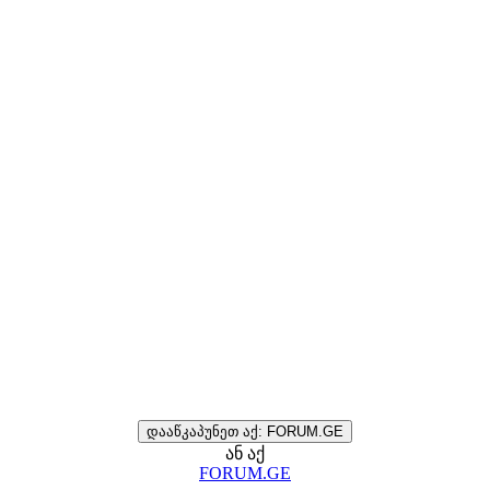
დააწკაპუნეთ აქ: FORUM.GE
ან აქ
FORUM.GE