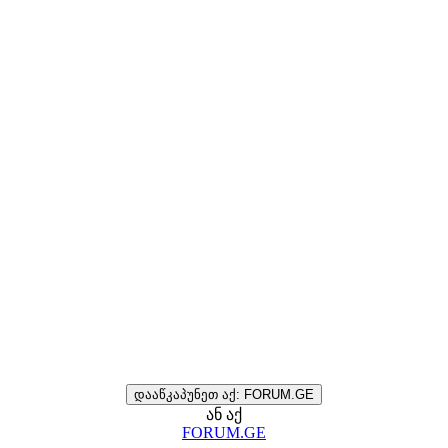
დააწკაპუნეთ აქ: FORUM.GE
ან აქ
FORUM.GE