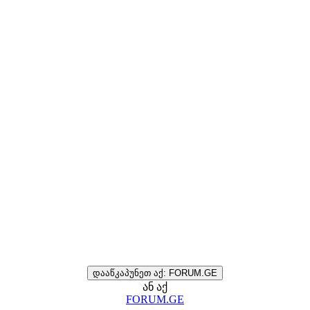
დააწკაპუნეთ აქ: FORUM.GE
ან აქ
FORUM.GE