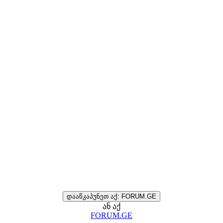
დააწკაპუნეთ აქ: FORUM.GE
ან აქ
FORUM.GE