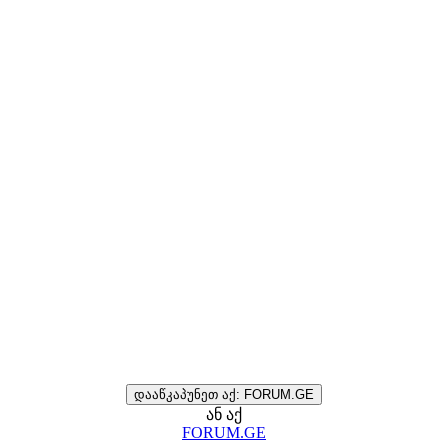
დააწკაპუნეთ აქ: FORUM.GE
ან აქ
FORUM.GE