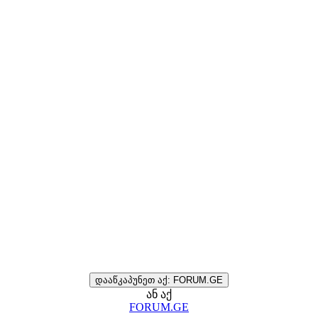
დააწკაპუნეთ აქ: FORUM.GE
ან აქ
FORUM.GE