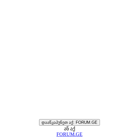
დააწკაპუნეთ აქ: FORUM.GE
ან აქ
FORUM.GE