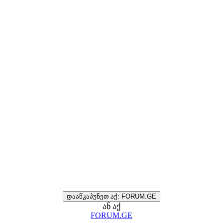
დააწკაპუნეთ აქ: FORUM.GE
ან აქ
FORUM.GE