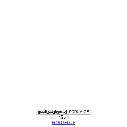
დააწკაპუნეთ აქ: FORUM.GE
ან აქ
FORUM.GE