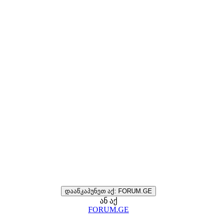
დააწკაპუნეთ აქ: FORUM.GE
ან აქ
FORUM.GE