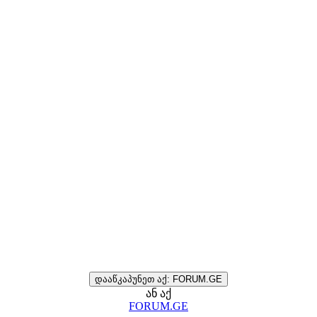
დააწკაპუნეთ აქ: FORUM.GE
ან აქ
FORUM.GE