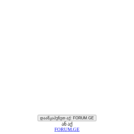
დააწკაპუნეთ აქ: FORUM.GE
ან აქ
FORUM.GE