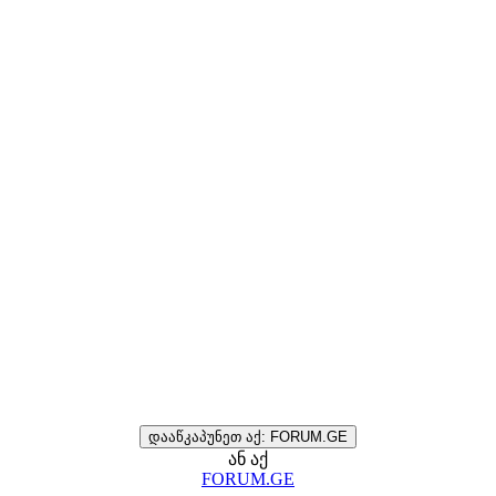
დააწკაპუნეთ აქ: FORUM.GE
ან აქ
FORUM.GE