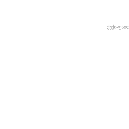
ქუქი-ფაი