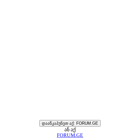
დააწკაპუნეთ აქ: FORUM.GE
ან აქ
FORUM.GE