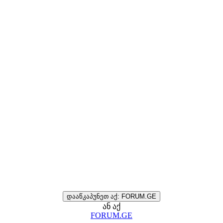
დააწკაპუნეთ აქ: FORUM.GE
ან აქ
FORUM.GE