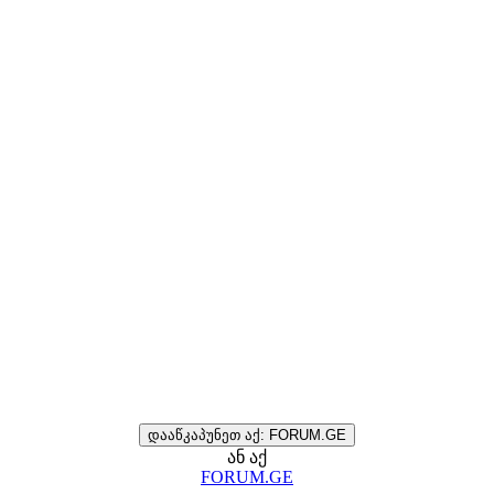
დააწკაპუნეთ აქ: FORUM.GE
ან აქ
FORUM.GE