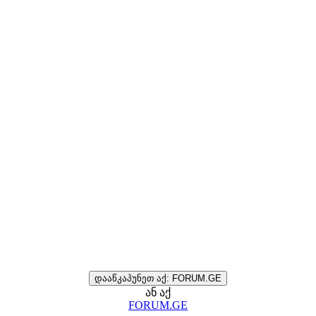
დააწკაპუნეთ აქ: FORUM.GE
ან აქ
FORUM.GE