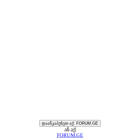
დააწკაპუნეთ აქ: FORUM.GE
ან აქ
FORUM.GE