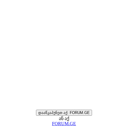
დააწკაპუნეთ აქ: FORUM.GE
ან აქ
FORUM.GE