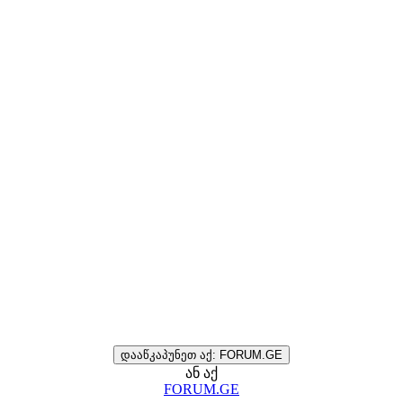
დააწკაპუნეთ აქ: FORUM.GE
ან აქ
FORUM.GE