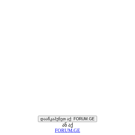
დააწკაპუნეთ აქ: FORUM.GE
ან აქ
FORUM.GE