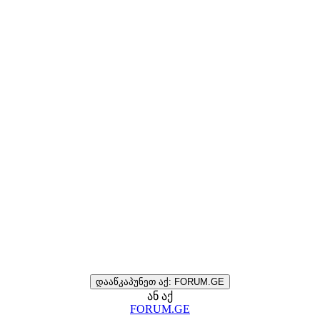
დააწკაპუნეთ აქ: FORUM.GE
ან აქ
FORUM.GE