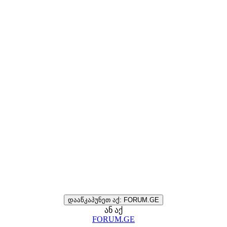
დააწკაპუნეთ აქ: FORUM.GE
ან აქ
FORUM.GE