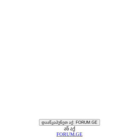
დააწკაპუნეთ აქ: FORUM.GE
ან აქ
FORUM.GE