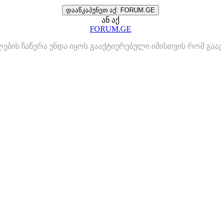
დააწკაპუნეთ აქ: FORUM.GE
ან აქ
FORUM.GE
ლების ჩაწერა უნდა იყოს გააქტიურებული იმისთვის რომ გ