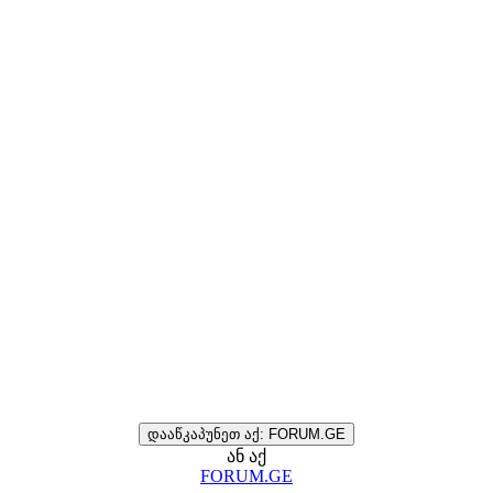
დააწკაპუნეთ აქ: FORUM.GE
ან აქ
FORUM.GE