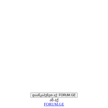
დააწკაპუნეთ აქ: FORUM.GE
ან აქ
FORUM.GE