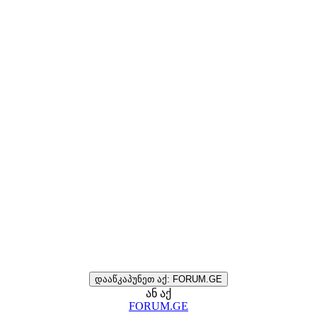
დააწკაპუნეთ აქ: FORUM.GE
ან აქ
FORUM.GE