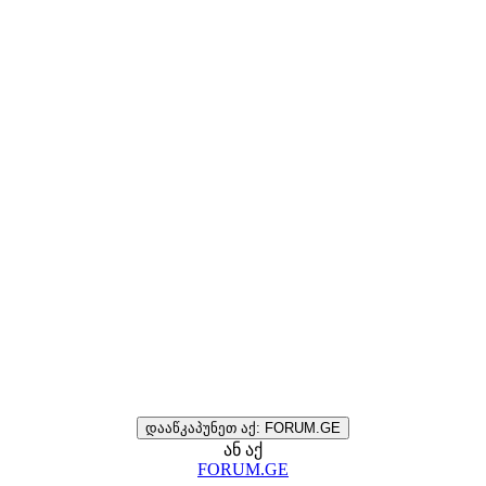
დააწკაპუნეთ აქ: FORUM.GE
ან აქ
FORUM.GE