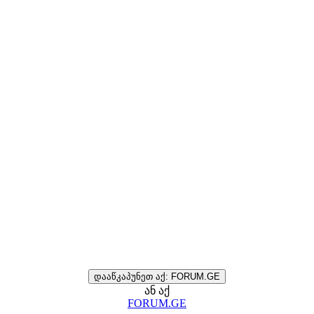
დააწკაპუნეთ აქ: FORUM.GE
ან აქ
FORUM.GE