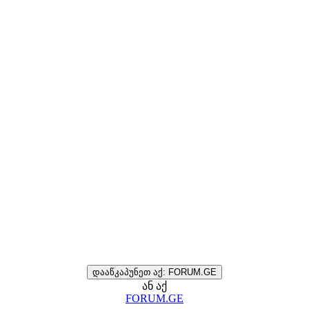
დააწკაპუნეთ აქ: FORUM.GE
ან აქ
FORUM.GE